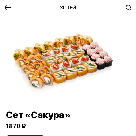
ХОТЕЙ
Сет «Сакура»
1870 ₽