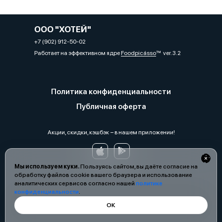
ООО "ХОТЕЙ"
+7 (902) 912-50-02
Работает на эффективном ядре
Foodpicásso
ver. 3.2
Политика конфиденциальности
Публичная оферта
Акции, скидки, кэшбэк − в нашем приложении!
Мы используем куки.
Пользуясь сайтом, вы даёте согласие на
обработку файлов cookie вашего браузера и использование
аналитических сервисов согласно нашей
политике
конфиденциальности
.
ОК