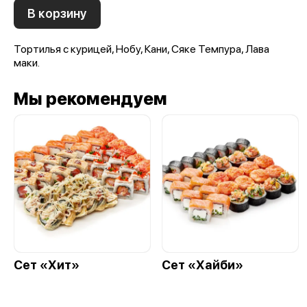
В корзину
Тортилья с курицей, Нобу, Кани, Сяке Темпура, Лава
маки.
Мы рекомендуем
Сет «Хит»
Сет «Хайби»