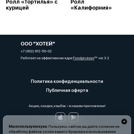
Ролл «Тортилья» с
Ролл
курицей
«Калифорния»
ООО "ХОТЕЙ"
+7 (902) 912-50-02
Работает на эффективном ядре
Foodpicásso
ver. 3.2
Политика конфиденциальности
Публичная оферта
Акции, скидки, кэшбэк − в нашем приложении!
Мы используем куки.
Пользуясь сайтом, вы даёте согласие на
обработку файлов cookie вашего браузера и использование