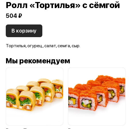
Ролл «Тортилья» с сёмгой
504 ₽
В корзину
Тортилья, огурец, салат, семга, сыр.
Мы рекомендуем