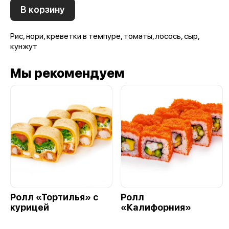
В корзину
Рис, нори, креветки в темпуре, томаты, лосось, сыр,
кунжут
Мы рекомендуем
Ролл «Тортилья» с
Ролл
курицей
«Калифорния»