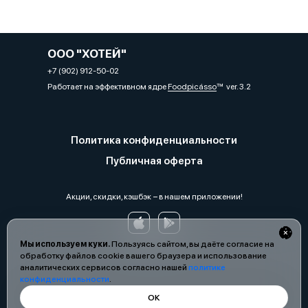
ООО "ХОТЕЙ"
+7 (902) 912-50-02
Работает на эффективном ядре
Foodpicásso
ver. 3.2
Политика конфиденциальности
Публичная оферта
Акции, скидки, кэшбэк − в нашем приложении!
Мы используем куки.
Пользуясь сайтом, вы даёте согласие на
обработку файлов cookie вашего браузера и использование
аналитических сервисов согласно нашей
политике
конфиденциальности
.
ОК